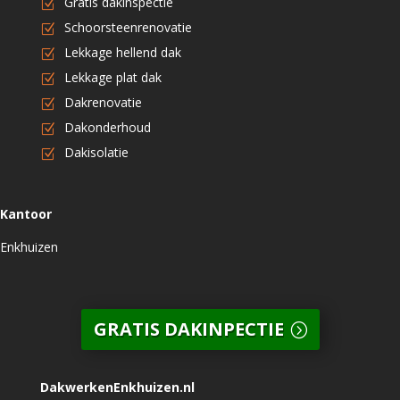
Gratis dakinspectie
Schoorsteenrenovatie
Lekkage hellend dak
Lekkage plat dak
Dakrenovatie
Dakonderhoud
Dakisolatie
Kantoor
Enkhuizen
GRATIS DAKINPECTIE
DakwerkenEnkhuizen.nl